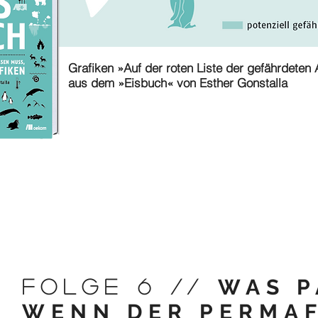
Grafiken »Auf der roten Liste der gefährdeten A
aus dem »Eisbuch« von Esther Gonstalla
WAS P
FOLGE 6 //
WENN DER PERMAF