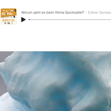
Worum geht es beim Klima-Spickzettel?
Esther Gonsta