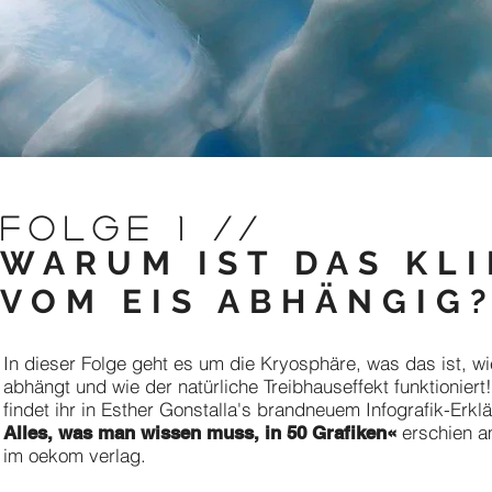
FOLGE 1 //
WARUM IST DAS KL
VOM EIS ABHÄNGIG
In dieser Folge geht es um die Kryosphäre, was das ist, w
abhängt und wie der natürliche Treibhauseffekt funktionier
findet ihr in Esther Gonstalla's brandneuem Infografik-Erk
erschien a
Alles, was man wissen muss, in 50 Grafiken«
im oekom verlag.